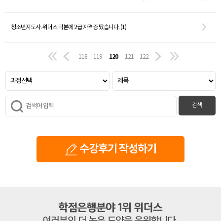
청소년지도사. 위더스 덕분에 2급 자격증 땄습니다. (1)
120
118
119
121
122
검색
수강후기 작성하기