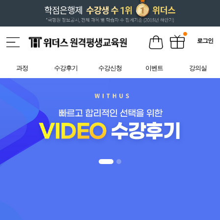
로그인
과정
수강후기
수강신청
이벤트
강의실