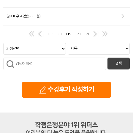
많이 배우고 있습니다~ (1)
119
117
118
120
121
검색
수강후기 작성하기