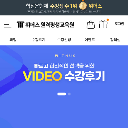
로그인
과정
수강후기
수강신청
이벤트
강의실