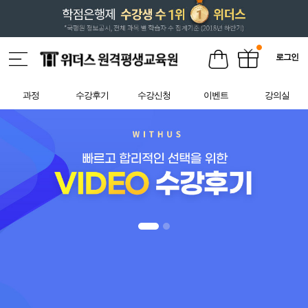
로그인
과정
수강후기
수강신청
이벤트
강의실