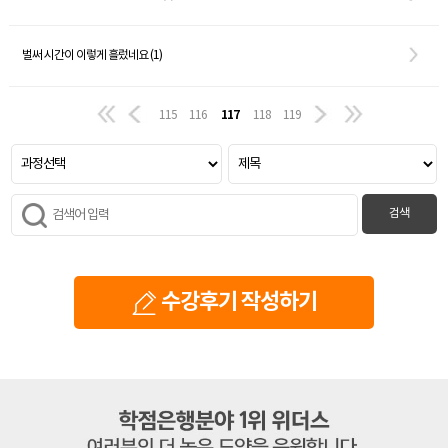
벌써 시간이 이렇게 흘렀네요 (1)
117
115
116
118
119
검색
수강후기 작성하기