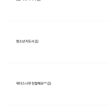
청소년 지도사 (1)
위더스 너무 친절해요^^ (1)