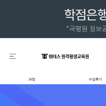
과정
수강후기