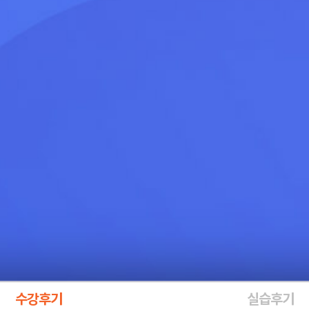
수강후기
실습후기