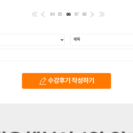
86
84
85
87
88
수강후기 작성하기