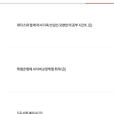
위더스와 함께 라서 더욱 안심인 오랜만의 공부 시간!!... (1)
학점은행제 사이버교양학점 취득! (1)
1급 사회 복지사 (1)