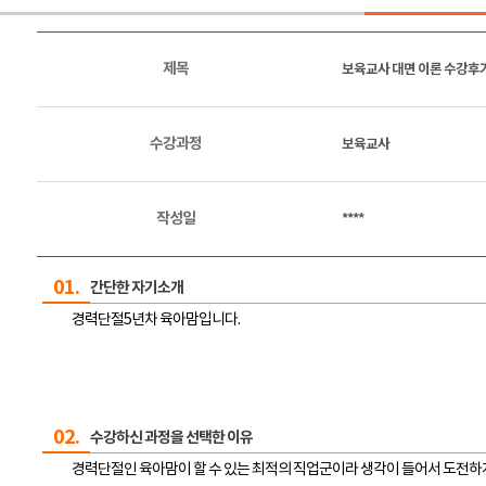
제목
보육교사 대면 이론 수강후
수강과정
보육교사
작성일
****
01.
간단한 자기소개
경력단절5년차 육아맘입니다.
02.
수강하신 과정을 선택한 이유
경력단절인 육아맘이 할 수 있는 최적의 직업군이라 생각이 들어서 도전