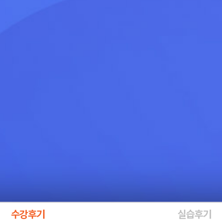
수강후기
실습후기