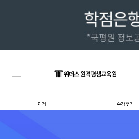
과정
수강후기