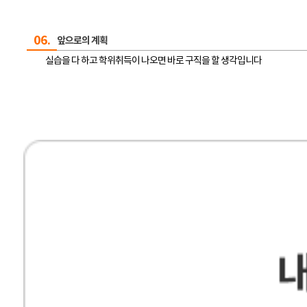
06.
앞으로의 계획
실습을 다 하고 학위취득이 나오면 바로 구직을 할 생각입니다