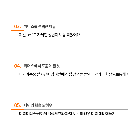
03.
위더스를 선택한 이유
제일 빠르고 자세한 상담이 도움 되었어요
04.
위더스에서 도움이 된 것
대면과목중 실시간에 참여할때 직접 강의를 들으러 안가도 화상으로통해
05.
나만의 학습 노하우
미리미리 꼼꼼하게 일정체크와 과제 토론의 경우 미리 대비해놓기