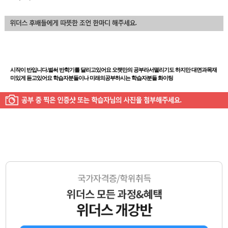
시작이 반입니다.벌써 반학기를 달리고있어요 오랫만의 공부라서떨리기도 하지만 대면과목재
미있게 듣고있어요 학습자분들이나 미래의공부하시는 학습자분들 화이팅