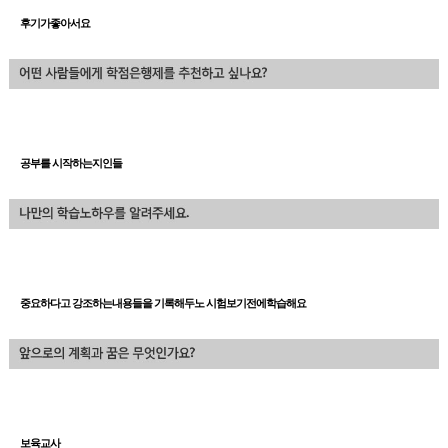
후기가좋아서요
공부를 시작하는지인들
중요하다고 강조하는내용들을 기록해두노 시험보기전에학습해요
보육교사