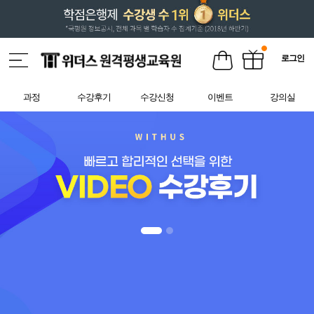
로그인
과정
수강후기
수강신청
이벤트
강의실