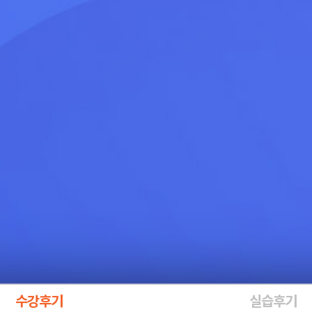
수강후기
실습후기