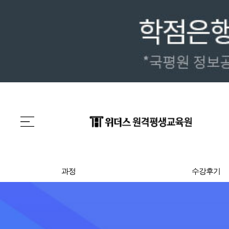
과정
수강후기