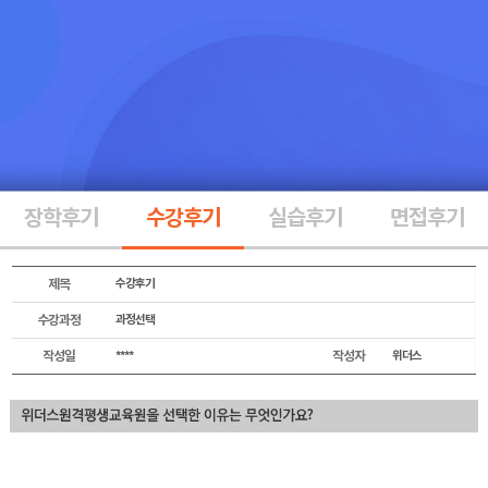
장학후기
수강후기
실습후기
면접후기
제목
수강후기
수강과정
과정선택
작성일
****
작성자
위더스