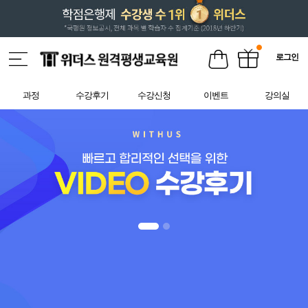
로그인
과정
수강후기
수강신청
이벤트
강의실