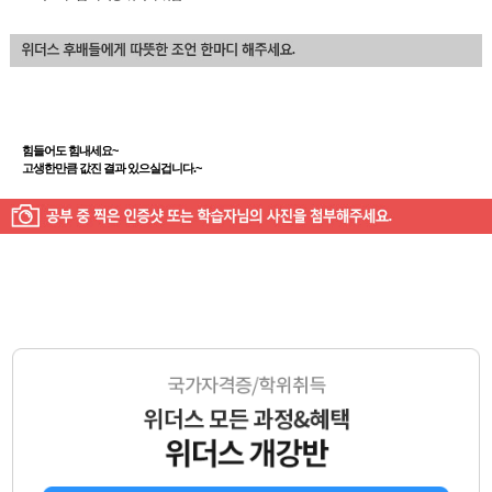
힘들어도 힘내세요~
고생한만큼 값진 결과 있으실겁니다.~