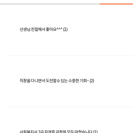
선생님 친절해서 좋아요^^* (1)
직장을 다니면서 도전할수 있는 소중한 기회~ (2)
사회복지사 2급 자격증 과정을 모두 마쳤습니다 (1)