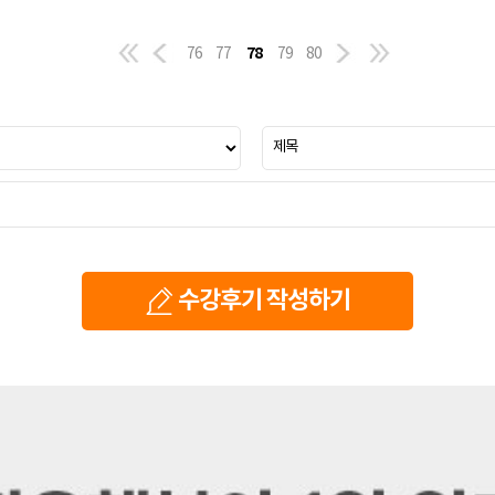
78
76
77
79
80
수강후기 작성하기