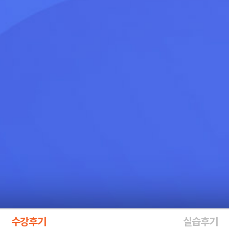
수강후기
실습후기