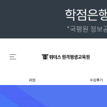
과정
수강후기