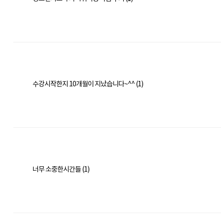
수강시작한지 10개월이 지났습니다~^^ (1)
너무 소중한시간들 (1)