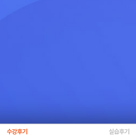
수강후기
실습후기