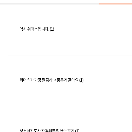
역시 위더스입니다. (1)
위더스가 가장 깔끔하고 좋은거 같아요 (1)
청소년지도사 자격취득용 학습 후기 (1)