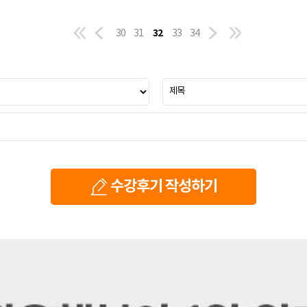
32
30
31
33
34
수강후기 작성하기