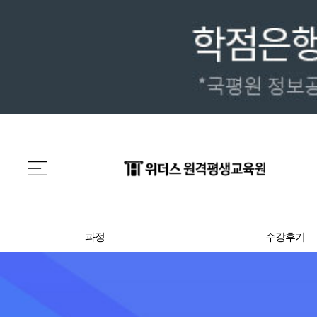
과정
수강후기