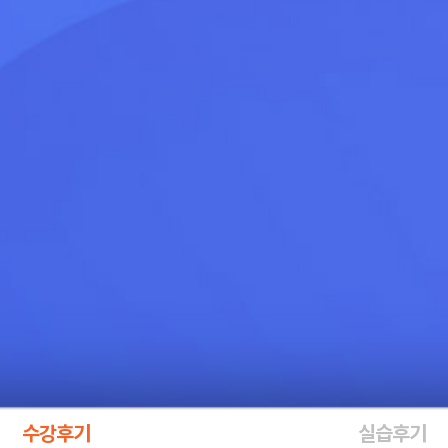
수강후기
실습후기