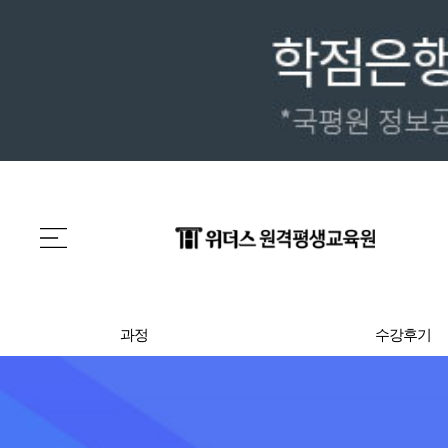
과정
수강후기