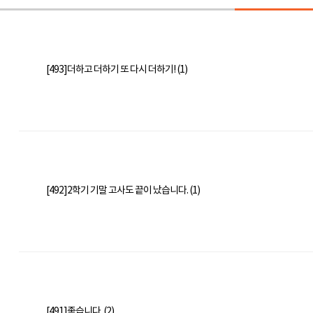
[493]더하고 더하기 또 다시 더하기! (1)
[492]2학기 기말 고사도 끝이 났습니다. (1)
[491]좋습니다. (2)