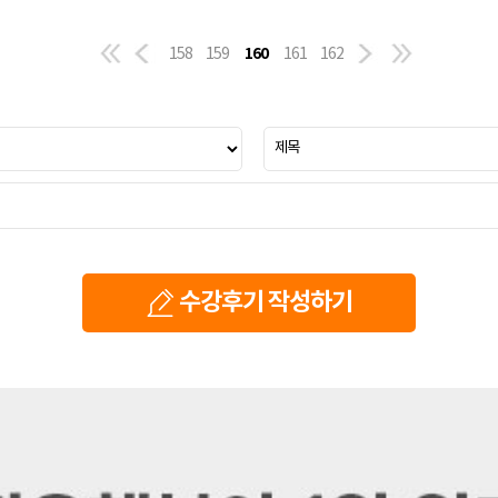
160
158
159
161
162
수강후기 작성하기