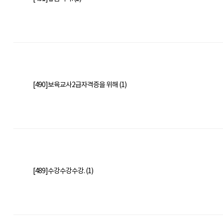
[490]보육교사2급자격증을 위해 (1)
[489]수강수강수강. (1)