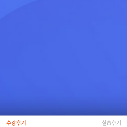
수강후기
실습후기