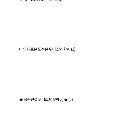
나의 새로운 도전은 위더스와 함께 (1)
★ 꼼꼼친절 위더스 덕분에 :-) ★ (2)