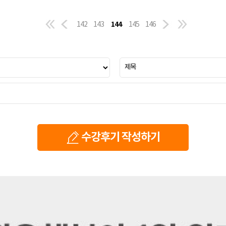
144
142
143
145
146
수강후기 작성하기