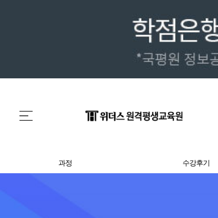
과정
수강후기