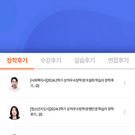
장학후기
수강후기
실습후기
면접후기
[사회복지사]2024-2학기 성적우수장학생 이설희 학습자 장학후
기... (0)
[청소년지도사]2024-2학기 성적우수장학생 맹민영 학습자 장학
후기... (0)