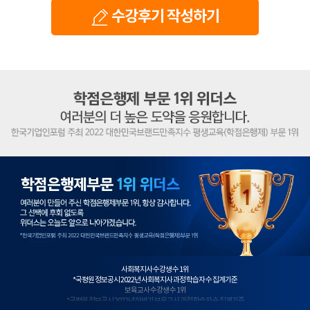
수강후기 작성하기
학
점
은
행
제
1
위
사회복지사 수강생 수 1위
*국평원 정보공시 2022년 사회복지사 과정 학습자 수 집계기준
보육교사 수강생 수 1위
*국평원 정보공시 2022년 하반기 보육교사 과정 학습자 수 집계기준