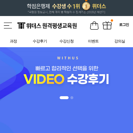
로그인
과정
수강후기
수강신청
이벤트
강의실