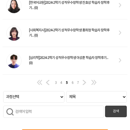
[한국어교원]2024-2학기 성적우수장학생 진효성 학습자 장학후
기... (0)
[사회복지사]2024-2학기 성적우수장학생 홍희정 학습자 장학후
기... (0)
[심리학]2024-2학기 성적우수장학생 이성훈 학습자 장학후기...
(0)
5
3
4
6
7
검색